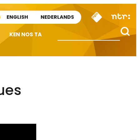
ENGLISH
NEDERLANDS
KEN NOS TA
ues