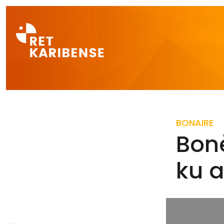
Direct naar a
BONAIRE
Bon
ku 