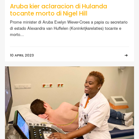
Aruba kier aclaracion di Hulanda
tocante morto di Nigel Hill
Prome minister di Aruba Evelyn Wever-Croes a papia cu secretario
di estado Alexandra van Huffelen (Koninkrijksrelaties) tocante e
morto...
10 APRIL 2023