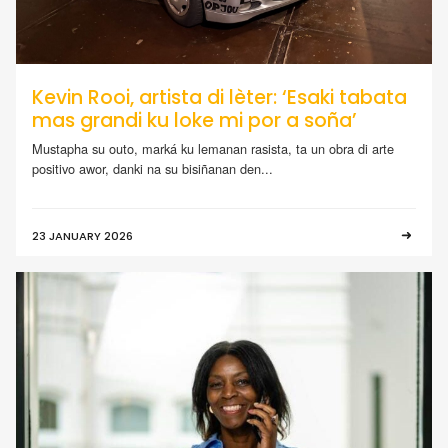
Kevin Rooi, artista di lèter: ‘Esaki tabata
mas grandi ku loke mi por a soña’
Mustapha su outo, marká ku lemanan rasista, ta un obra di arte
positivo awor, danki na su bisiñanan den...
23 JANUARY 2026