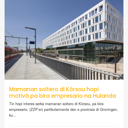
Mamanan soltero di Kòrsou hopi
motivá pa bira empresario na Hulanda
Tin hopi interes serka mamanan soltero di Kòrsou, pa bira
empresario, (ZZP’er) partikularmente den e provinsia di Groningen,
ku...