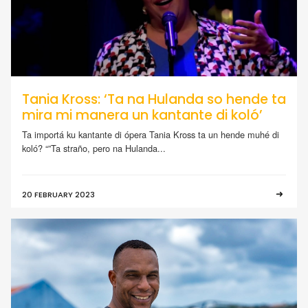
Tania Kross: ‘Ta na Hulanda so hende ta
mira mi manera un kantante di koló’
Ta importá ku kantante di ópera Tania Kross ta un hende muhé di
koló? “”Ta straño, pero na Hulanda...
20 FEBRUARY 2023