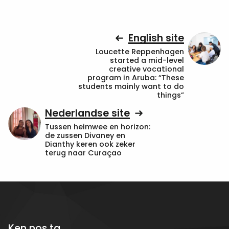
English site
Loucette Reppenhagen
started a mid-level
creative vocational
program in Aruba: “These
students mainly want to do
things”
Nederlandse site
Tussen heimwee en horizon:
de zussen Divaney en
Dianthy keren ook zeker
terug naar Curaçao
Ken nos ta