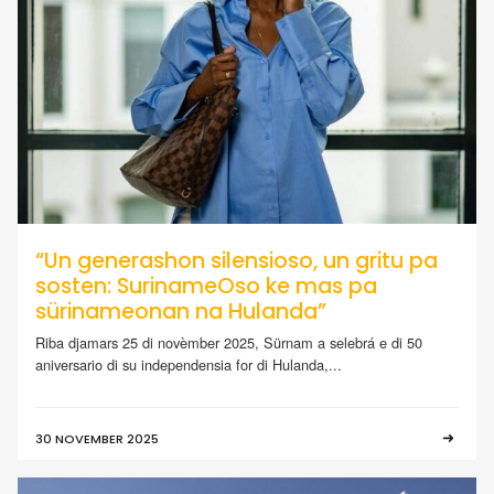
“Un generashon silensioso, un gritu pa
sosten: SurinameOso ke mas pa
sürinameonan na Hulanda”
Riba djamars 25 di novèmber 2025, Sürnam a selebrá e di 50
aniversario di su independensia for di Hulanda,...
30 NOVEMBER 2025