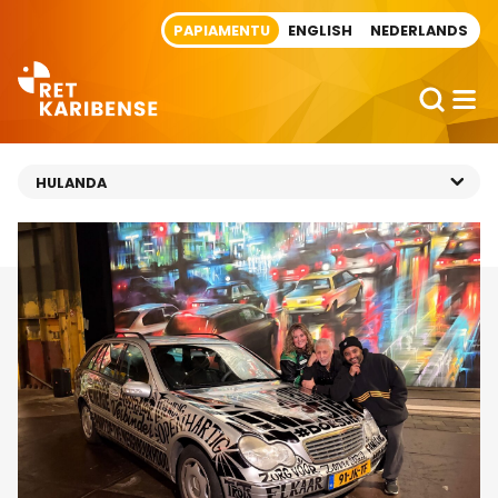
Direct naar artikel
PAPIAMENTU
ENGLISH
NEDERLANDS