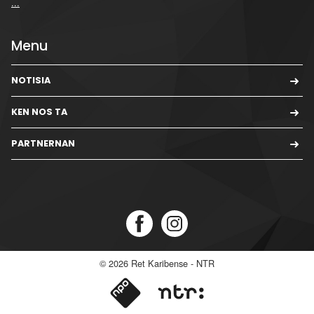
...
Menu
NOTISIA
KEN NOS TA
PARTNERNAN
© 2026
Ret Karibense - NTR