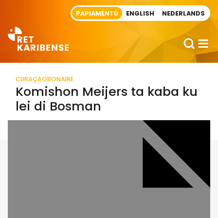
Direct naar artikel
PAPIAMENTU
ENGLISH
NEDERLANDS
CURAÇAO
BONAIRE
Komishon Meijers ta kaba ku
lei di Bosman