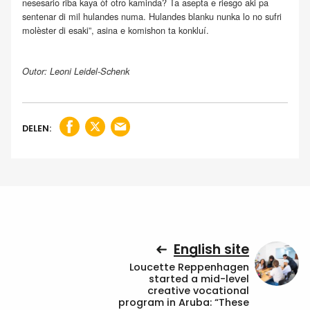
nesesario riba kaya òf otro kaminda? Ta asepta e riesgo aki pa
sentenar di mil hulandes numa. Hulandes blanku nunka lo no sufri
molèster di esaki”, asina e komishon ta konkluí.
Outor: Leoni Leidel-Schenk
DELEN:
English site
Loucette Reppenhagen
started a mid-level
creative vocational
program in Aruba: “These