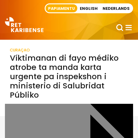
Direct naar artikel
PAPIAMENTU
ENGLISH
NEDERLANDS
CURAÇAO
Víktimanan di fayo médiko
atrobe ta manda karta
urgente pa inspekshon i
ministerio di Salubridat
Públiko