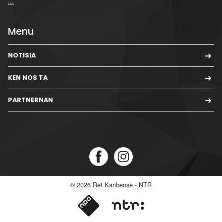
...
Menu
NOTISIA
KEN NOS TA
PARTNERNAN
© 2026
Ret Karibense - NTR