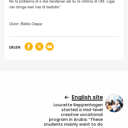
No ta problema di e dos hendenan aki ku ta víktima di OM. Laga
nan bringa esei tras di bastidor.”
Outor: Belkis Osepa
DELEN:
English site
Loucette Reppenhagen
started a mid-level
creative vocational
program in Aruba: “These
students mainly want to do