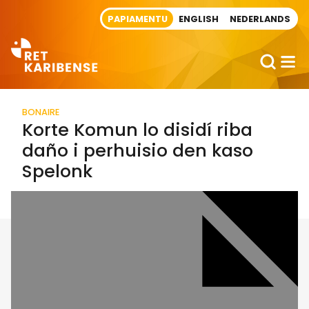
Direct naar artikel
PAPIAMENTU
ENGLISH
NEDERLANDS
BONAIRE
Korte Komun lo disidí riba
daño i perhuisio den kaso
Spelonk