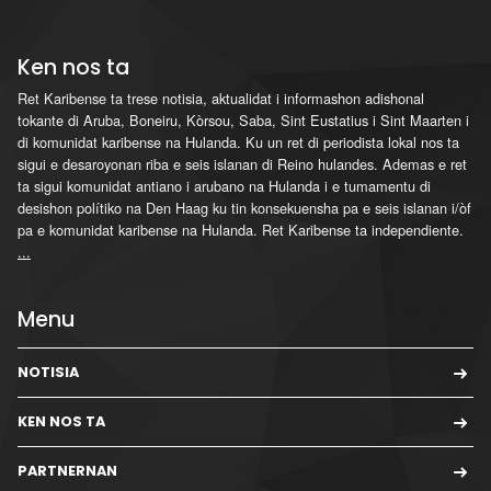
Ken nos ta
Ret Karibense ta trese notisia, aktualidat i informashon adishonal
tokante di Aruba, Boneiru, Kòrsou, Saba, Sint Eustatius i Sint Maarten i
di komunidat karibense na Hulanda. Ku un ret di periodista lokal nos ta
sigui e desaroyonan riba e seis islanan di Reino hulandes. Ademas e ret
ta sigui komunidat antiano i arubano na Hulanda i e tumamentu di
desishon polítiko na Den Haag ku tin konsekuensha pa e seis islanan i/òf
pa e komunidat karibense na Hulanda. Ret Karibense ta independiente.
...
Menu
NOTISIA
KEN NOS TA
PARTNERNAN