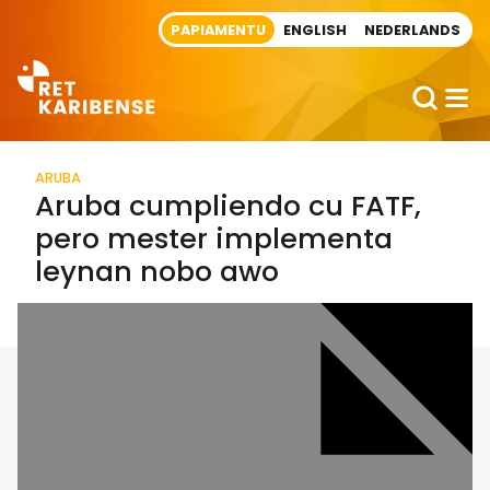
Direct naar artikel
PAPIAMENTU
ENGLISH
NEDERLANDS
ARUBA
Aruba cumpliendo cu FATF,
pero mester implementa
leynan nobo awo