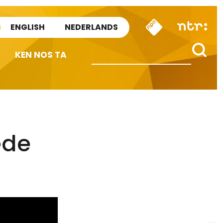
ENGLISH
NEDERLANDS
KEN NOS TA
ede