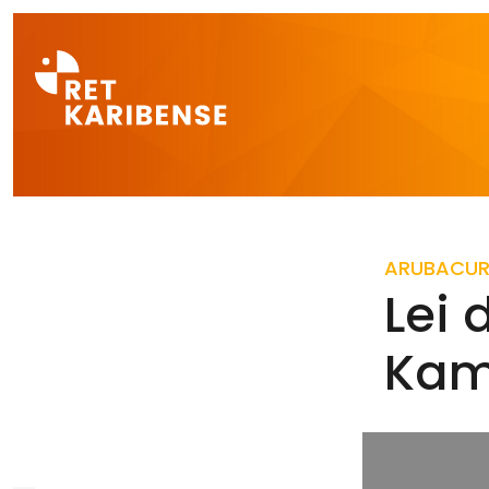
Direct naar a
ARUBA
CU
Lei
Kam