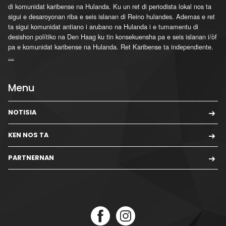
di komunidat karibense na Hulanda. Ku un ret di periodista lokal nos ta
sigui e desaroyonan riba e seis islanan di Reino hulandes. Ademas e ret
ta sigui komunidat antiano i arubano na Hulanda i e tumamentu di
desishon polítiko na Den Haag ku tin konsekuensha pa e seis islanan i/òf
pa e komunidat karibense na Hulanda. Ret Karibense ta independiente.
...
Menu
NOTISIA
KEN NOS TA
PARTNERNAN