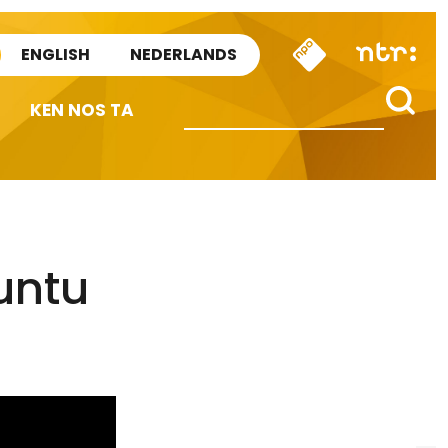
ENGLISH
NEDERLANDS
KEN NOS TA
untu