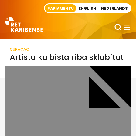
Direct naar artikel
PAPIAMENTU
ENGLISH
NEDERLANDS
CURAÇAO
Artista ku bista riba sklabitut