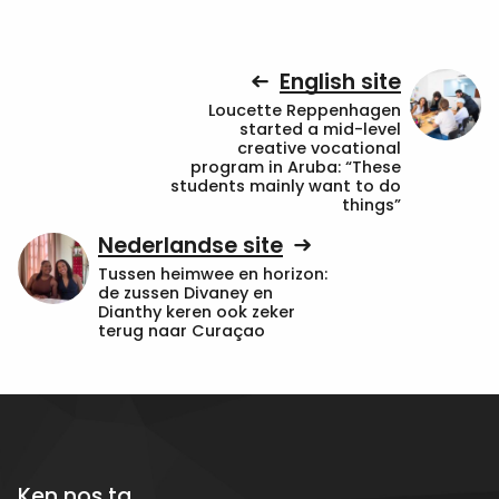
English site
Loucette Reppenhagen
started a mid-level
creative vocational
program in Aruba: “These
students mainly want to do
things”
Nederlandse site
Tussen heimwee en horizon:
de zussen Divaney en
Dianthy keren ook zeker
terug naar Curaçao
Ken nos ta