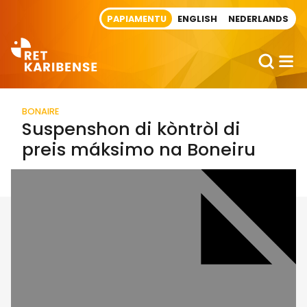
Direct naar artikel
PAPIAMENTU
ENGLISH
NEDERLANDS
BONAIRE
Suspenshon di kòntròl di
preis máksimo na Boneiru