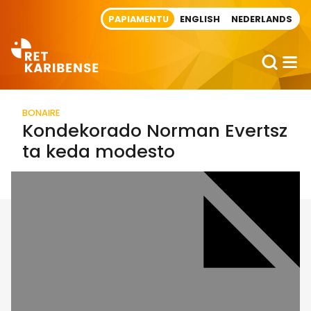
Direct naar artikel
PAPIAMENTU
ENGLISH
NEDERLANDS
BONAIRE
Kondekorado Norman Evertsz
ta keda modesto