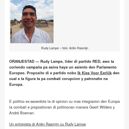
Rudy Lampe – foto: Ariën Rasmijn
ORANJESTAD — Rudy Lampe, lider di partido RED, awo ta
coriendo campaña pa asina haya un asiento den Parlamento
Europeo. Proposito di e partido nobo
Ik Kies Voor Eerlijk
den
cual e ta figura ta pa combati corupcion y patronahe na
Europa.
E politico ex-secerdote ta di opinion cu mas integracion den Europa
ta combati e propositonan di politiconan manera Geert Wilders y
André Bosman.
Un entrevista di Ariën Rasmijn cu Rudy Lampe