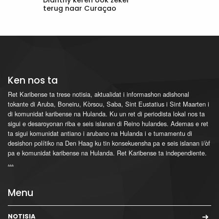
terug naar Curaçao
Ken nos ta
Ret Karibense ta trese notisia, aktualidat i informashon adishonal
tokante di Aruba, Boneiru, Kòrsou, Saba, Sint Eustatius i Sint Maarten i
di komunidat karibense na Hulanda. Ku un ret di periodista lokal nos ta
sigui e desaroyonan riba e seis islanan di Reino hulandes. Ademas e ret
ta sigui komunidat antiano i arubano na Hulanda i e tumamentu di
desishon polítiko na Den Haag ku tin konsekuensha pa e seis islanan i/òf
pa e komunidat karibense na Hulanda. Ret Karibense ta independiente.
...
Menu
NOTISIA