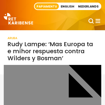
Direct naar artikel
PAPIAMENTU
ENGLISH
NEDERLANDS
ARUBA
Rudy Lampe: ‘Mas Europa ta
e mihor respuesta contra
Wilders y Bosman’