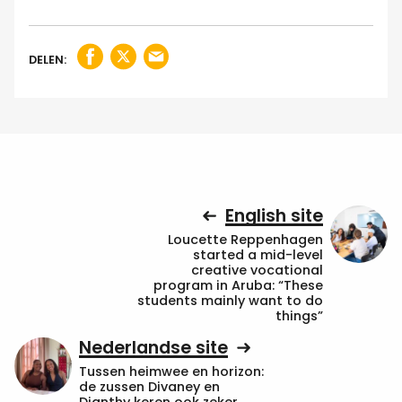
DELEN:
English site
Loucette Reppenhagen
started a mid-level
creative vocational
program in Aruba: “These
students mainly want to do
things”
Nederlandse site
Tussen heimwee en horizon:
de zussen Divaney en
Dianthy keren ook zeker