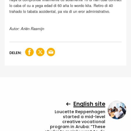
lo caba of cu a yega edad di 60 aña lo wordo kita. Retiro di 40
trahado lo tabata accidental, pa via di un eror administrativo.
Autor: Ariën Rasmijn
DELEN:
English site
Loucette Reppenhagen
started a mid-level
creative vocational
program in Aruba: “These