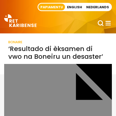
Direct naar artikel
PAPIAMENTU
ENGLISH
NEDERLANDS
BONAIRE
‘Resultado di èksamen di
vwo na Boneiru un desaster’