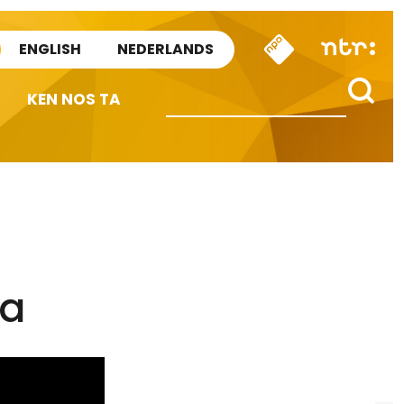
ENGLISH
NEDERLANDS
KEN NOS TA
ba