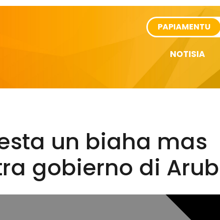
rtikel
PAPIAMENTU
NOTISIA
testa un biaha mas
ra gobierno di Aru