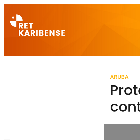
Direct naar a
ARUBA
Pro
cont