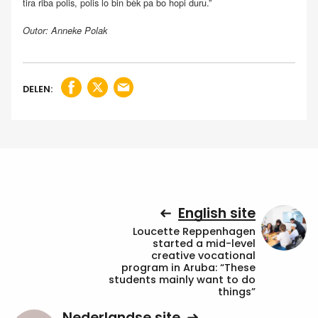
tira riba polis, polis lo bin bèk pa bo hopi duru.”
Outor: Anneke Polak
DELEN:
English site
Loucette Reppenhagen
started a mid-level
creative vocational
program in Aruba: “These
students mainly want to do
things”
Nederlandse site