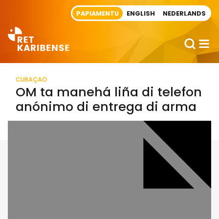
Direct naar artikel
PAPIAMENTU
ENGLISH
NEDERLANDS
CURAÇAO
OM ta manehá liña di telefon
anónimo di entrega di arma