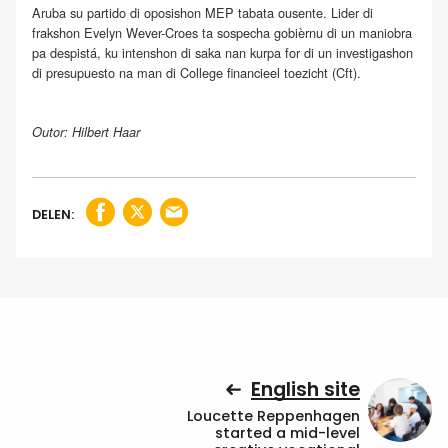
Aruba su partido di oposishon MEP tabata ousente. Lider di
frakshon Evelyn Wever-Croes ta sospecha gobièrnu di un maniobra
pa despistá, ku intenshon di saka nan kurpa for di un investigashon
di presupuesto na man di College financieel toezicht (Cft).
Outor: Hilbert Haar
DELEN:
English site
Loucette Reppenhagen
started a mid-level