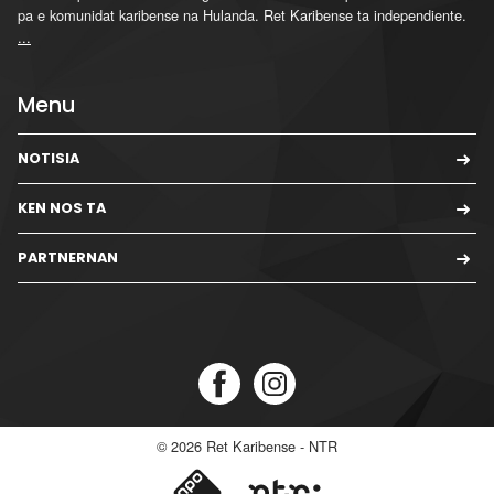
pa e komunidat karibense na Hulanda. Ret Karibense ta independiente.
...
Menu
NOTISIA
KEN NOS TA
PARTNERNAN
© 2026
Ret Karibense - NTR