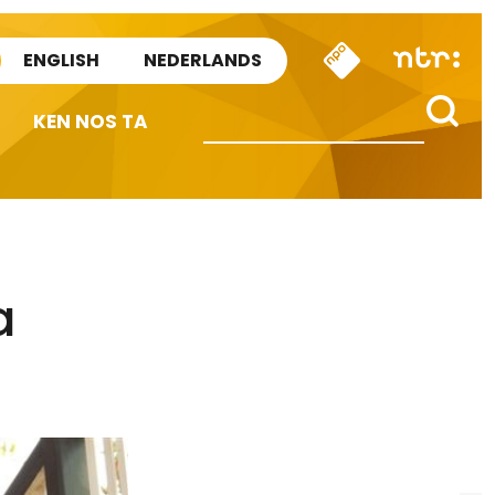
ENGLISH
NEDERLANDS
KEN NOS TA
a