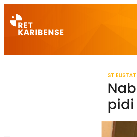
Direct naar a
ST EUSTAT
Nab
pidi