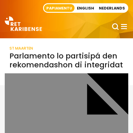
Direct naar artikel
PAPIAMENTU
ENGLISH
NEDERLANDS
ST MAARTEN
Parlamento lo partisipá den
rekomendashon di integridat