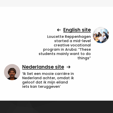
English site
Loucette Reppenhagen
started a mid-level
creative vocational
program in Aruba: “These
students mainly want to do
things”
Nederlandse site
‘Ik liet een mooie carrière in
Nederland achter, omdat ik
geloof dat ik mijn eiland
iets kan teruggeven’