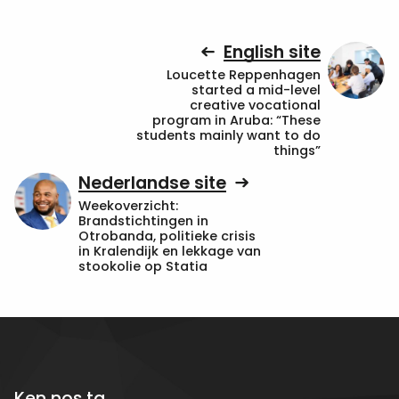
English site
Loucette Reppenhagen
started a mid-level
creative vocational
program in Aruba: “These
students mainly want to do
things”
Nederlandse site
Weekoverzicht:
Brandstichtingen in
Otrobanda, politieke crisis
in Kralendijk en lekkage van
stookolie op Statia
Ken nos ta