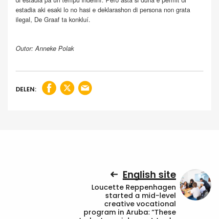
estadia aki esaki lo no hasi e deklarashon di persona non grata
ilegal, De Graaf ta konkluí.
Outor: Anneke Polak
DELEN:
English site
Loucette Reppenhagen
started a mid-level
creative vocational
program in Aruba: “These