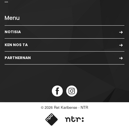
...
Menu
NOTISIA
KEN NOS TA
PARTNERNAN
© 2026
Ret Karibense - NTR