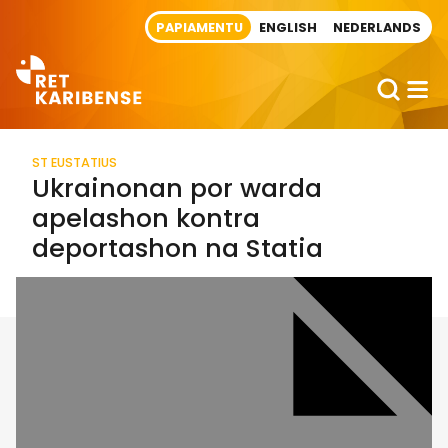
Direct naar artikel
PAPIAMENTU
ENGLISH
NEDERLANDS
ST EUSTATIUS
Ukrainonan por warda
apelashon kontra
deportashon na Statia