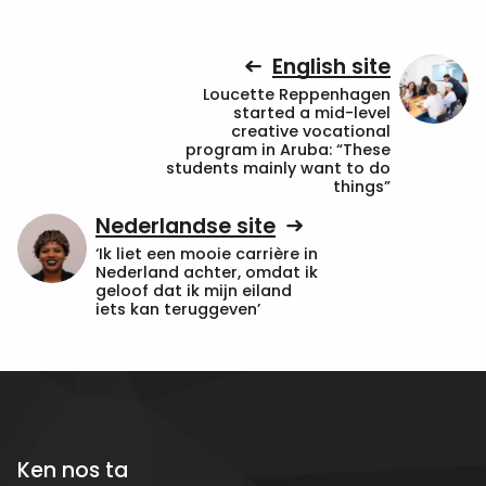
English site
Loucette Reppenhagen
started a mid-level
creative vocational
program in Aruba: “These
students mainly want to do
things”
Nederlandse site
‘Ik liet een mooie carrière in
Nederland achter, omdat ik
geloof dat ik mijn eiland
iets kan teruggeven’
Ken nos ta