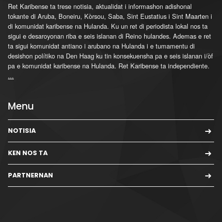
Ret Karibense ta trese notisia, aktualidat i informashon adishonal
tokante di Aruba, Boneiru, Kòrsou, Saba, Sint Eustatius i Sint Maarten i
di komunidat karibense na Hulanda. Ku un ret di periodista lokal nos ta
sigui e desaroyonan riba e seis islanan di Reino hulandes. Ademas e ret
ta sigui komunidat antiano i arubano na Hulanda i e tumamentu di
desishon polítiko na Den Haag ku tin konsekuensha pa e seis islanan i/òf
pa e komunidat karibense na Hulanda. Ret Karibense ta independiente.
...
Menu
NOTISIA
KEN NOS TA
PARTNERNAN