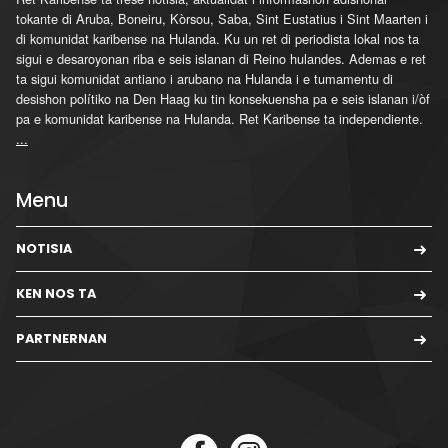
tokante di Aruba, Boneiru, Kòrsou, Saba, Sint Eustatius i Sint Maarten i
di komunidat karibense na Hulanda. Ku un ret di periodista lokal nos ta
sigui e desaroyonan riba e seis islanan di Reino hulandes. Ademas e ret
ta sigui komunidat antiano i arubano na Hulanda i e tumamentu di
desishon polítiko na Den Haag ku tin konsekuensha pa e seis islanan i/òf
pa e komunidat karibense na Hulanda. Ret Karibense ta independiente.
...
Menu
NOTISIA
KEN NOS TA
PARTNERNAN