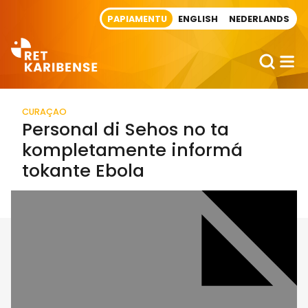
Direct naar artikel
PAPIAMENTU
ENGLISH
NEDERLANDS
CURAÇAO
Personal di Sehos no ta
kompletamente informá
tokante Ebola