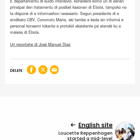
E departamentu di kuido intensivio, konsiderá komo un di esnan
prinsipal den tratamentu di posibel kasonan di Ebola, tampoko no
ta disponé di e informashon nesesario. Segun presidente di e
sindikato CBV, Coromoto Maria, aki tambe a keda sin informá e
personal konserni tokante e protokòl eksistente pa atendé ku e
malesa di Ebola.
Un reportahe di José Manuel Dias
DELEN:
English site
Loucette Reppenhagen
started a mid-level