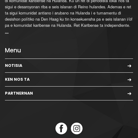
di komunidat karibense na Hulanda. Ku un ret di periodista lokal nos ta
sigui e desaroyonan riba e seis islanan di Reino hulandes. Ademas e ret
ta sigui komunidat antiano i arubano na Hulanda i e tumamentu di
desishon polítiko na Den Haag ku tin konsekuensha pa e seis islanan i/òf
pa e komunidat karibense na Hulanda. Ret Karibense ta independiente.
...
Menu
NOTISIA
KEN NOS TA
PARTNERNAN