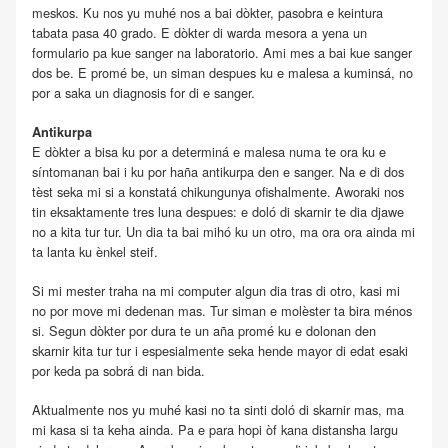
meskos. Ku nos yu muhé nos a bai dòkter, pasobra e keintura
tabata pasa 40 grado. E dòkter di warda mesora a yena un
formulario pa kue sanger na laboratorio. Ami mes a bai kue sanger
dos be. E promé be, un siman despues ku e malesa a kuminsá, no
por a saka un diagnosis for di e sanger.
Antikurpa
E dòkter a bisa ku por a determiná e malesa numa te ora ku e
síntomanan bai i ku por haña antikurpa den e sanger. Na e di dos
tèst seka mi si a konstatá chikungunya ofishalmente. Aworaki nos
tin eksaktamente tres luna despues: e doló di skarnir te dia djawe
no a kita tur tur. Un dia ta bai mihó ku un otro, ma ora ora ainda mi
ta lanta ku ènkel steif.
Si mi mester traha na mi computer algun dia tras di otro, kasi mi
no por move mi dedenan mas. Tur siman e molèster ta bira ménos
si. Segun dòkter por dura te un aña promé ku e dolonan den
skarnir kita tur tur i espesialmente seka hende mayor di edat esaki
por keda pa sobrá di nan bida.
Aktualmente nos yu muhé kasi no ta sinti doló di skarnir mas, ma
mi kasa si ta keha ainda. Pa e para hopi òf kana distansha largu