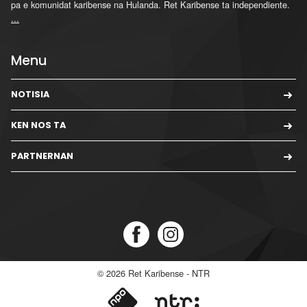
pa e komunidat karibense na Hulanda. Ret Karibense ta independiente.
...
Menu
NOTISIA
KEN NOS TA
PARTNERNAN
© 2026
Ret Karibense - NTR