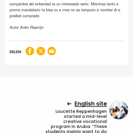
companbia aki enberdad ta un interesado serio. Mientras tanto e
prome mandatario ta bisa cu e mes no sa tampoco e nomber di e
posibel cumprado.
Autor Ariën Rasmijn
DELEN:
English site
Loucette Reppenhagen
started a mid-level
creative vocational
program in Aruba: “These
students mainly want to do