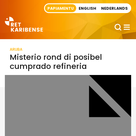
Direct naar artikel
PAPIAMENTU
ENGLISH
NEDERLANDS
ARUBA
Misterio rond di posibel
cumprado refineria