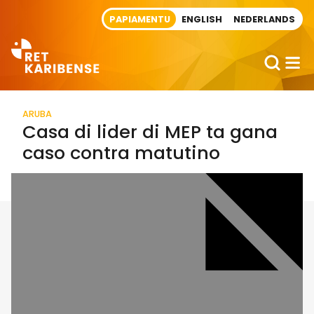
Direct naar artikel
PAPIAMENTU
ENGLISH
NEDERLANDS
ARUBA
Casa di lider di MEP ta gana
caso contra matutino