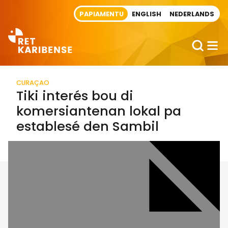
Direct naar artikel
PAPIAMENTU
ENGLISH
NEDERLANDS
CURAÇAO
Tiki interés bou di
komersiantenan lokal pa
establesé den Sambil