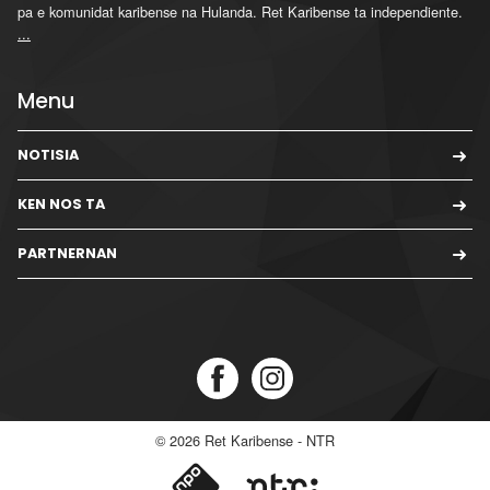
pa e komunidat karibense na Hulanda. Ret Karibense ta independiente.
...
Menu
NOTISIA
KEN NOS TA
PARTNERNAN
© 2026
Ret Karibense - NTR