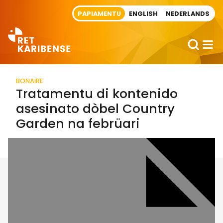
Direct naar artikel
PAPIAMENTU
ENGLISH
NEDERLANDS
BONAIRE
Tratamentu di kontenido
asesinato dòbel Country
Garden na febrüari