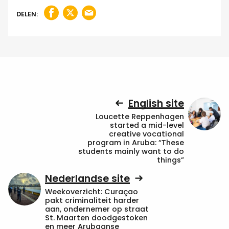
DELEN:
English site
Loucette Reppenhagen
started a mid-level
creative vocational
program in Aruba: “These
students mainly want to do
things”
Nederlandse site
Weekoverzicht: Curaçao
pakt criminaliteit harder
aan, ondernemer op straat
St. Maarten doodgestoken
en meer Arubaanse