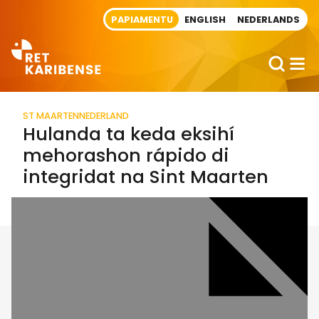
Direct naar artikel
PAPIAMENTU
ENGLISH
NEDERLANDS
ST MAARTEN
NEDERLAND
Hulanda ta keda eksihí
mehorashon rápido di
integridat na Sint Maarten