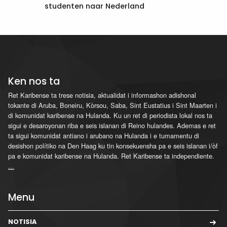
studenten naar Nederland
Ken nos ta
Ret Karibense ta trese notisia, aktualidat i informashon adishonal
tokante di Aruba, Boneiru, Kòrsou, Saba, Sint Eustatius i Sint Maarten i
di komunidat karibense na Hulanda. Ku un ret di periodista lokal nos ta
sigui e desaroyonan riba e seis islanan di Reino hulandes. Ademas e ret
ta sigui komunidat antiano i arubano na Hulanda i e tumamentu di
desishon polítiko na Den Haag ku tin konsekuensha pa e seis islanan i/òf
pa e komunidat karibense na Hulanda. Ret Karibense ta independiente.
...
Menu
NOTISIA