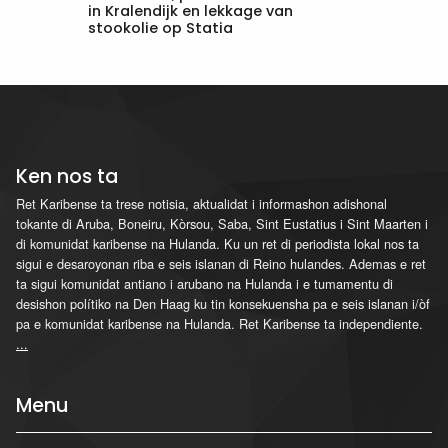
in Kralendijk en lekkage van
stookolie op Statia
Ken nos ta
Ret Karibense ta trese notisia, aktualidat i informashon adishonal
tokante di Aruba, Boneiru, Kòrsou, Saba, Sint Eustatius i Sint Maarten i
di komunidat karibense na Hulanda. Ku un ret di periodista lokal nos ta
sigui e desaroyonan riba e seis islanan di Reino hulandes. Ademas e ret
ta sigui komunidat antiano i arubano na Hulanda i e tumamentu di
desishon polítiko na Den Haag ku tin konsekuensha pa e seis islanan i/òf
pa e komunidat karibense na Hulanda. Ret Karibense ta independiente.
...
Menu