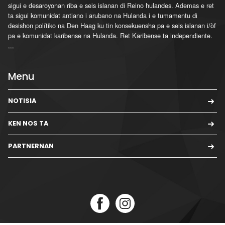
sigui e desaroyonan riba e seis islanan di Reino hulandes. Ademas e ret
ta sigui komunidat antiano i arubano na Hulanda i e tumamentu di
desishon polítiko na Den Haag ku tin konsekuensha pa e seis islanan i/òf
pa e komunidat karibense na Hulanda. Ret Karibense ta independiente.
...
Menu
NOTISIA
KEN NOS TA
PARTNERNAN