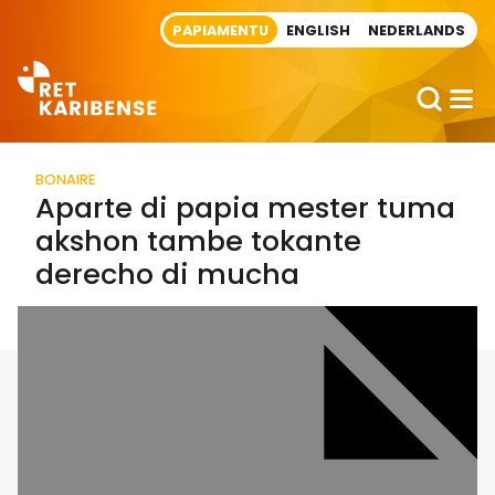
Direct naar artikel
PAPIAMENTU
ENGLISH
NEDERLANDS
BONAIRE
Aparte di papia mester tuma
akshon tambe tokante
derecho di mucha