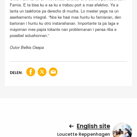
Famia. E ta bisa ku e sa ku e trabou port a mas efektivo. Ya a
lanta un taskforce pa derecho di mucha. Lo mester yega na un
aserkamentu integral. “Nos ke hasi mas huntu ku famianan, den
barionan i huntu ku otro instanshanan. Importante ta pa laga e
mayornan mes papia tokante nan problemanan i pensa riba e
possibel solushonnan.”
Outor Belkis Osepa
DELEN:
English site
Loucette Reppenhagen