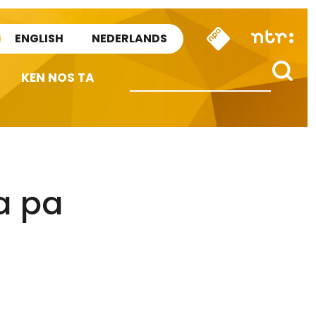
ENGLISH
NEDERLANDS
KEN NOS TA
a pa