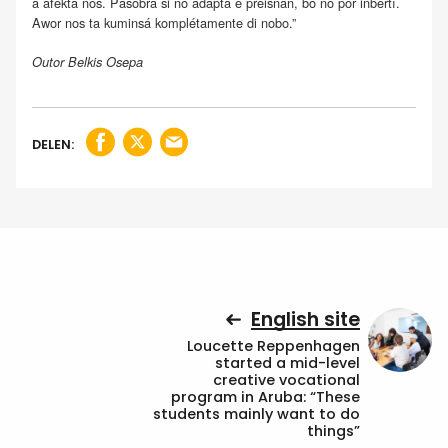
a afektá nos. Pasobra si no adaptá e preisnan, bo no por inbertí.
Awor nos ta kuminsá komplétamente di nobo.”
Outor Belkis Osepa
DELEN:
English site
Loucette Reppenhagen
started a mid-level
creative vocational
program in Aruba: “These
students mainly want to do
things”