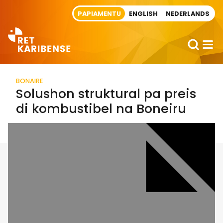
Direct naar artikel
PAPIAMENTU
ENGLISH
NEDERLANDS
BONAIRE
Solushon struktural pa preis
di kombustibel na Boneiru