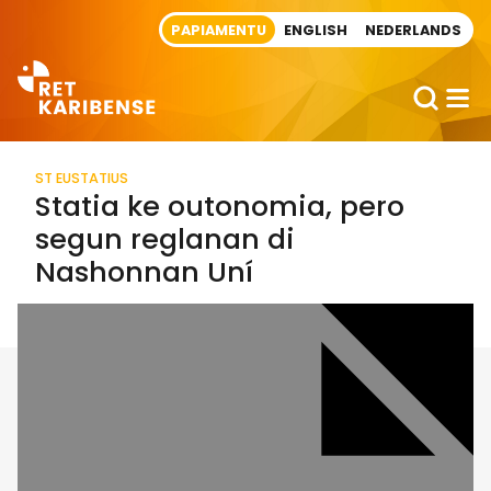
Direct naar artikel
PAPIAMENTU
ENGLISH
NEDERLANDS
ST EUSTATIUS
Statia ke outonomia, pero
segun reglanan di
Nashonnan Uní