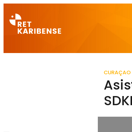
Direct naar a
CURAÇAO
Asis
SDK