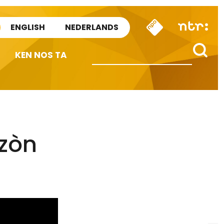
ENGLISH
NEDERLANDS
KEN NOS TA
izòn