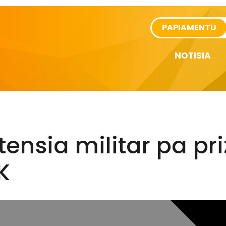
rtikel
PAPIAMENTU
NOTISIA
tensia militar pa pr
K