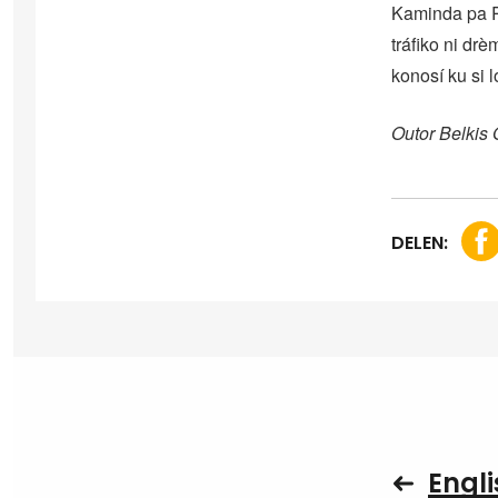
Kaminda pa Ri
tráfiko ni drè
konosí ku si l
Outor Belkis
DELEN:
Engli