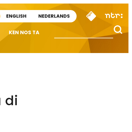
ENGLISH
NEDERLANDS
KEN NOS TA
 di