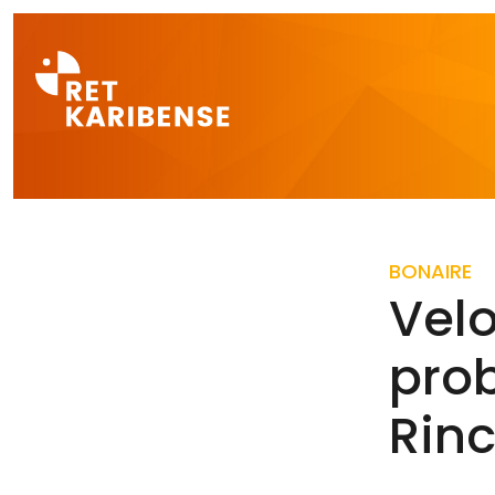
Direct naar a
BONAIRE
Velo
pro
Rin