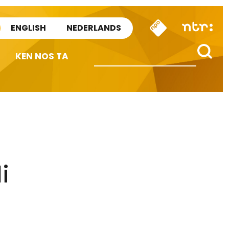
ENGLISH
NEDERLANDS
KEN NOS TA
i