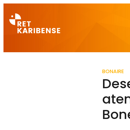
Direct naar a
BONAIRE
Des
ate
Bon