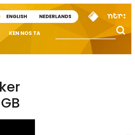
ENGLISH
NEDERLANDS
KEN NOS TA
ker
SGB