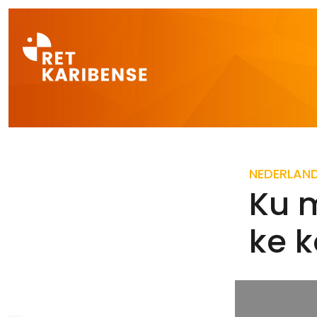
Direct naar a
NEDERLAN
Ku 
ke 