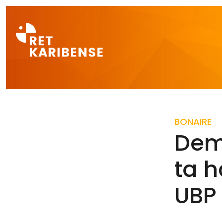
Direct naar a
BONAIRE
Demo
ta 
UBP