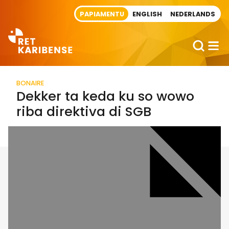
Direct naar artikel
PAPIAMENTU
ENGLISH
NEDERLANDS
BONAIRE
Dekker ta keda ku so wowo
riba direktiva di SGB