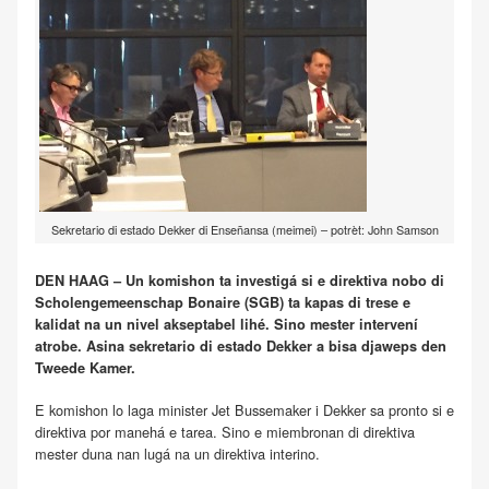
Sekretario di estado Dekker di Enseñansa (meimei) – potrèt: John Samson
DEN HAAG – Un komishon ta investigá si e direktiva nobo di
Scholengemeenschap Bonaire (SGB) ta kapas di trese e
kalidat na un nivel akseptabel lihé. Sino mester intervení
atrobe. Asina sekretario di estado Dekker a bisa djaweps den
Tweede Kamer.
E komishon lo laga minister Jet Bussemaker i Dekker sa pronto si e
direktiva por manehá e tarea. Sino e miembronan di direktiva
mester duna nan lugá na un direktiva interino.