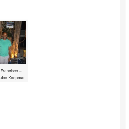
 Francisco –
Dulce Koopman