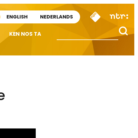
ENGLISH
NEDERLANDS
KEN NOS TA
e