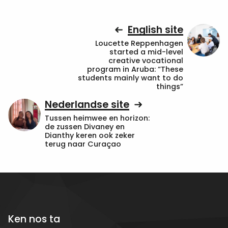
English site
Loucette Reppenhagen
started a mid-level
creative vocational
program in Aruba: “These
students mainly want to do
things”
Nederlandse site
Tussen heimwee en horizon:
de zussen Divaney en
Dianthy keren ook zeker
terug naar Curaçao
Ken nos ta