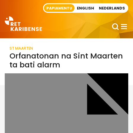
Direct naar artikel
PAPIAMENTU
ENGLISH
NEDERLANDS
ST MAARTEN
Orfanatonan na Sint Maarten
ta bati alarm