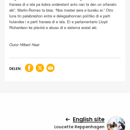
franses di e isla pa kobra onderstant anto nan ta den un orfanato
aki”, Marlin-Romeo ta bisa. “Nos mester sera e buraku ei.” Otro
luna tin palabrashon entre e delegashonnan polítiko di e parti
hulandes i e parti franses di e isla. Ei e parlamentario Lloyd
Richardson ke plantiá e abusu di e sistema sosial aki.
Outor Hilbert Haar
DELEN:
English site
Loucette Reppenhagen