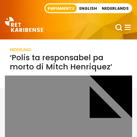
Direct naar artikel
PAPIAMENTU
ENGLISH
NEDERLANDS
NEDERLAND
‘Polis ta responsabel pa
morto di Mitch Henriquez’