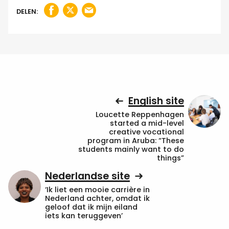
DELEN:
English site
Loucette Reppenhagen
started a mid-level
creative vocational
program in Aruba: “These
students mainly want to do
things”
Nederlandse site
‘Ik liet een mooie carrière in
Nederland achter, omdat ik
geloof dat ik mijn eiland
iets kan teruggeven’