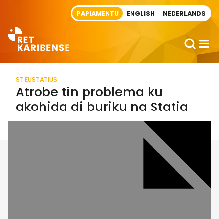
Direct naar artikel
PAPIAMENTU
ENGLISH
NEDERLANDS
ST EUSTATIUS
Atrobe tin problema ku
akohida di buriku na Statia